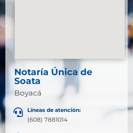
Notaría Única de
Soata
Boyacá
Líneas de atención:

(608) 7881014