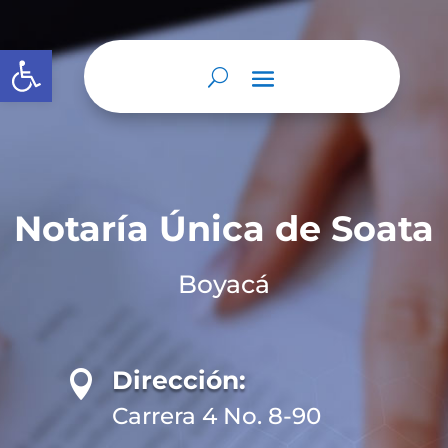
Abrir barra de herramientas
Notaría Única de Soata
Boyacá
Dirección:

Carrera 4 No. 8-90