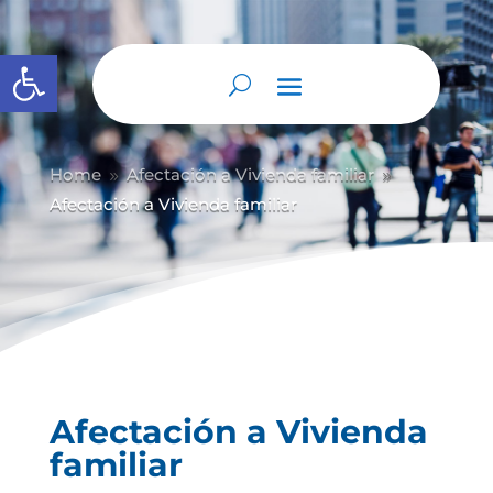
Abrir barra de herramientas
Home
Afectación a Vivienda familiar
9
9
Afectación a Vivienda familiar
Afectación a Vivienda
familiar