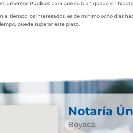
Instrumentos Públicos para que su bien quede sin hipot
man al tiempo los interesados, es de mínimo ocho días háb
 tiempo, puede superar este plazo.
Notaría Ún
Boyacá