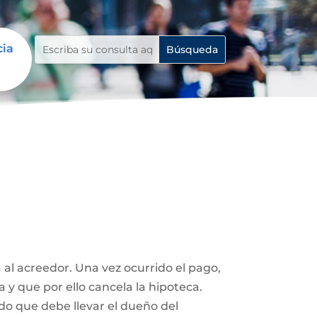
cia
 al acreedor. Una vez ocurrido el pago,
a y que por ello cancela la hipoteca.
ado que debe llevar el dueño del