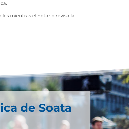
eca.
iles mientras el notario revisa la
ica de Soata