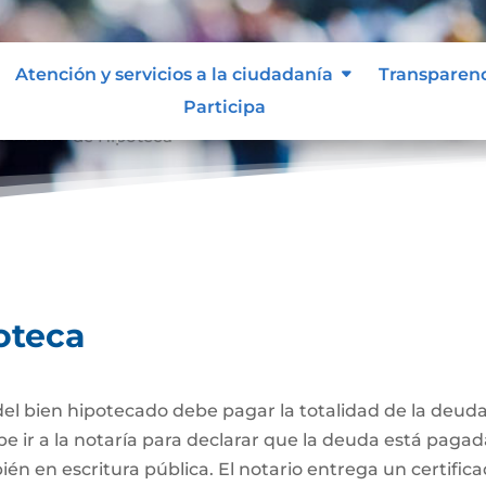
Atención y servicios a la ciudadanía
Transparen
Participa
celación de Hipoteca
oteca
el bien hipotecado debe pagar la totalidad de la deuda
be ir a la notaría para declarar que la deuda está pagad
én en escritura pública. El notario entrega un certific