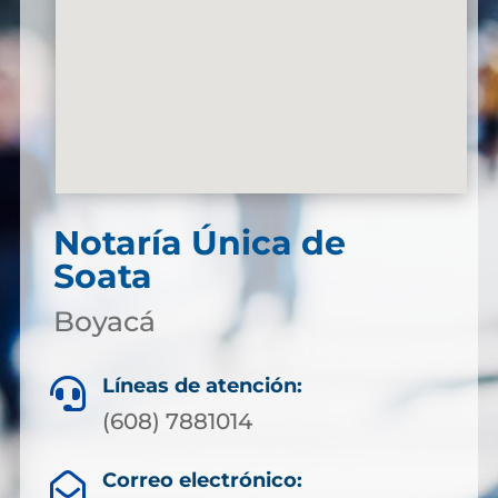
Notaría Única de
Soata
Boyacá
Líneas de atención:

(608) 7881014
Correo electrónico:
