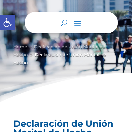
Abrir barra de herramientas
Home
Declaración de Unión Marital de
9
Hecho
Declaración de Unión Marital de
9
Hecho
Declaración de Unión