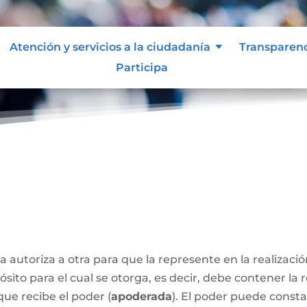
Atención y servicios a la ciudadanía
Transparen
Participa
a autoriza a otra para que la represente en la realizaci
sito para el cual se otorga, es decir, debe contener la 
que recibe el poder (
apoderada
). El poder puede const