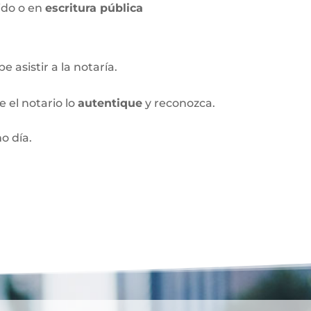
ido o en
escritura pública
 asistir a la notaría.
 el notario lo
autentique
y reconozca.
o día.