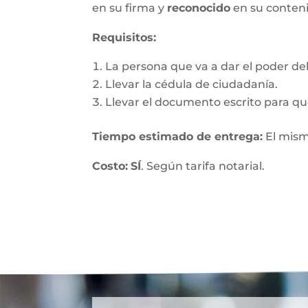
en su firma y
reconocido
en su conten
Requisitos:
La persona que va a dar el poder debe
Llevar la cédula de ciudadanía.
Llevar el documento escrito para que
Tiempo estimado de entrega
:
El mism
Costo:
SÍ
. Según tarifa notarial.