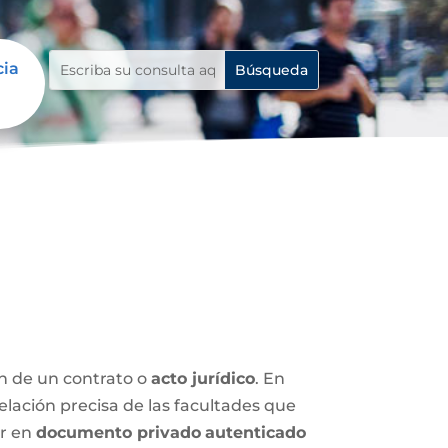
cia
ón de un contrato o
acto jurídico
. En
relación precisa de las facultades que
ar en
documento privado
autenticado