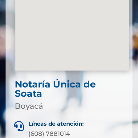
Notaría Única de
Soata
Boyacá
Líneas de atención:

(608) 7881014