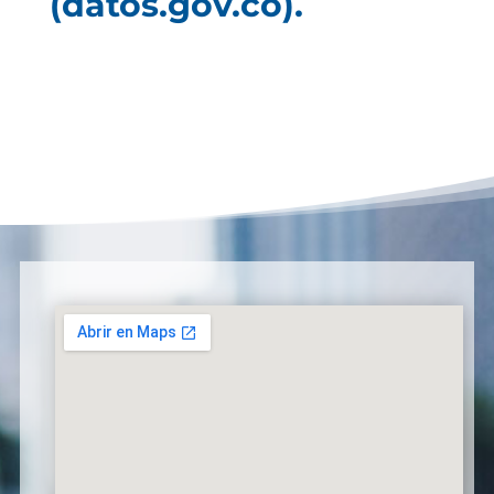
(datos.gov.co).