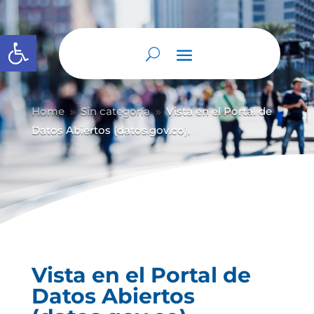
Abrir barra de herramientas
Home
Sin categoría
Vista en el Portal de
9
9
Datos Abiertos (datos.gov.co).
Vista en el Portal de
Datos Abiertos