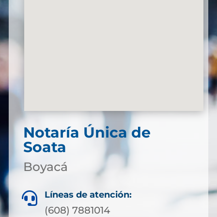
Notaría Única de
Soata
Boyacá
Líneas de atención:

(608) 7881014