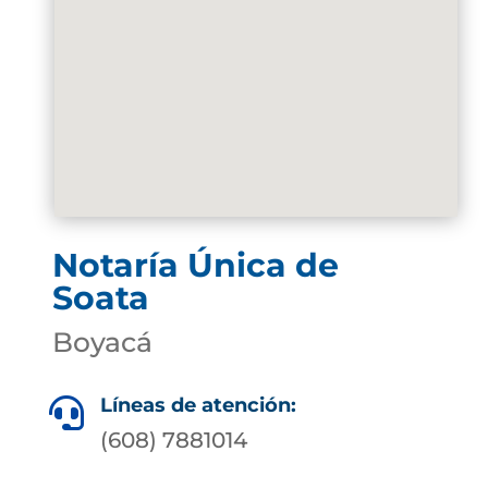
Notaría Única de
Soata
Boyacá
Líneas de atención:

(608) 7881014