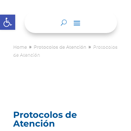
Abrir barra de herramientas
Home
Protocolos de Atención
Protocolos
9
9
de Atención
Protocolos de
Atención