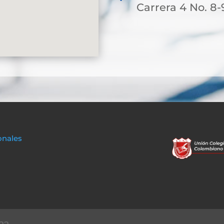
Carrera 4 No. 8-
onales