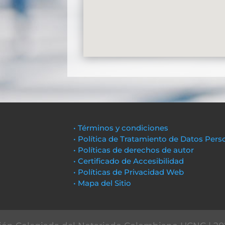
• Términos y condiciones
• Política de Tratamiento de Datos Pers
• Políticas de derechos de autor
• Certificado de Accesibilidad
• Políticas de Privacidad Web
• Mapa del Sitio