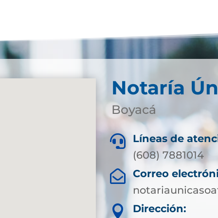
Notaría Ún
Boyacá
Líneas de atenc

(608) 7881014
Correo electrón

notariaunicaso
Dirección:
