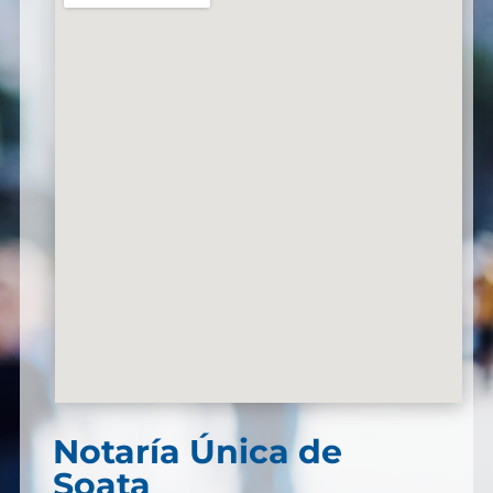
Notaría Única de
Soata