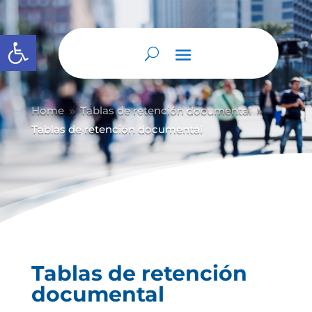
Abrir barra de herramientas
Home
Tablas de retención documental
9
9
Tablas de retención documental
Tablas de retención
documental