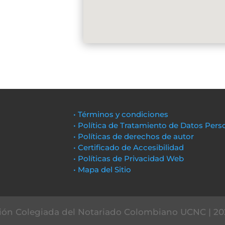
• Términos y condiciones
• Política de Tratamiento de Datos Pers
• Políticas de derechos de autor
• Certificado de Accesibilidad
• Políticas de Privacidad Web
• Mapa del Sitio
ón Colegiada del Notariado Colombiano UCNC | 20