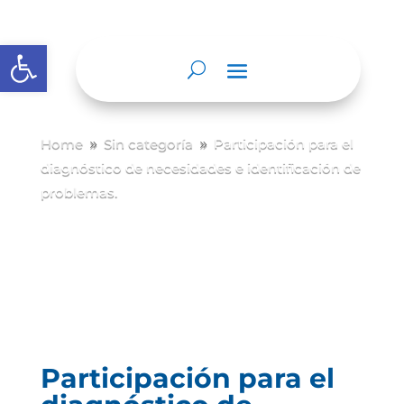
Abrir barra de herramientas
Home
Sin categoría
Participación para el
9
9
diagnóstico de necesidades e identificación de
problemas.
Participación para el