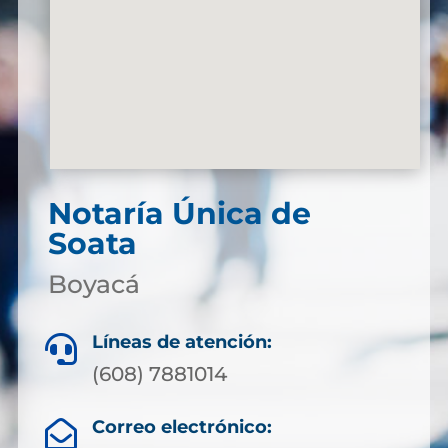
Notaría Única de
Soata
Boyacá
Líneas de atención:

(608) 7881014
Correo electrónico:
