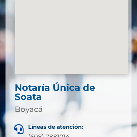
Notaría Única de
Soata
Boyacá
Líneas de atención:

(608) 7881014