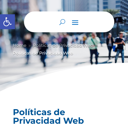
Abrir barra de herramientas
Home
Políticas de Privacidad Web
9
9
Políticas de Privacidad Web
Políticas de
Privacidad Web