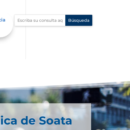
cia
ica de Soata