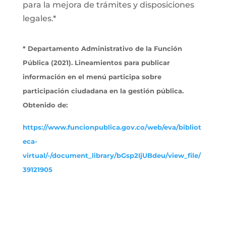
para la mejora de trámites y disposiciones
legales.*
* Departamento Administrativo de la Función
Pública (2021). Lineamientos para publicar
información en el menú participa sobre
participación ciudadana en la gestión pública.
Obtenido de:
https://www.funcionpublica.gov.co/web/eva/bibliot
eca-
virtual/-/document_library/bGsp2IjUBdeu/view_file/
39121905