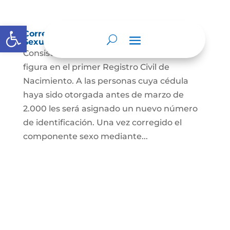
Abrir barra de herramientas
Corrección Componente de Identidad
Sexual en el Registro Civil de Nacimiento
Consiste en el cambio legal del sexo que
figura en el primer Registro Civil de
Nacimiento. A las personas cuya cédula
haya sido otorgada antes de marzo de
2.000 les será asignado un nuevo número
de identificación. Una vez corregido el
componente sexo mediante...