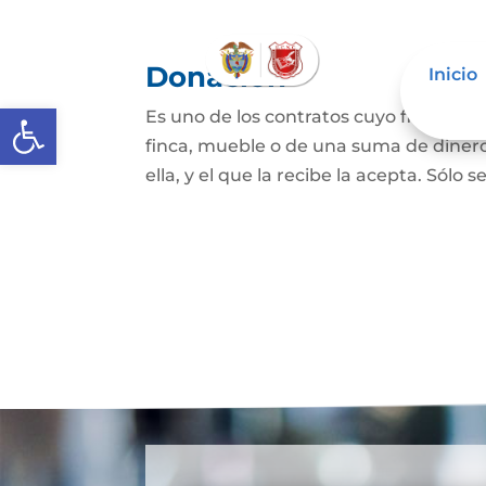
Donación
Inicio
Abrir barra de herramientas
Es uno de los contratos cuyo fin es qu
finca, mueble o de una suma de dinero
ella, y el que la recibe la acepta. Sólo s