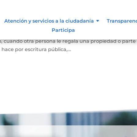
Atención y servicios a la ciudadanía
Transparen
Participa
e una persona se convierta en dueña de una vivienda, lo
, cuando otra persona le regala una propiedad o parte
e hace por escritura pública,...