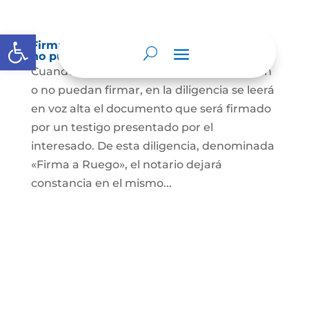
Abrir barra de herramientas
Firma a Ruego – Personas que no saben o
no puede firmar
Cuando se trate de personas que no sepan
o no puedan firmar, en la diligencia se leerá
en voz alta el documento que será firmado
por un testigo presentado por el
interesado. De esta diligencia, denominada
«Firma a Ruego», el notario dejará
constancia en el mismo...