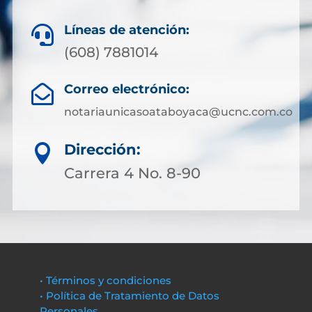
Líneas de atención:

(608) 7881014
Correo electrónico:

notariaunicasoataboyaca@ucnc.com.co
Dirección:

Carrera 4 No. 8-90
• Términos y condiciones
• Política de Tratamiento de Datos
Personales