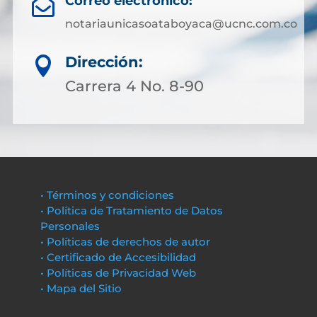
Correo electrónico:

notariaunicasoataboyaca@ucnc.com.co
Dirección:

Carrera 4 No. 8-90
• Términos y condiciones
• Política de Tratamiento de Datos
Personales
• Políticas de derechos de autor
• Certificado de Accesibilidad
• Políticas de Privacidad Web
• Mapa del Sitio