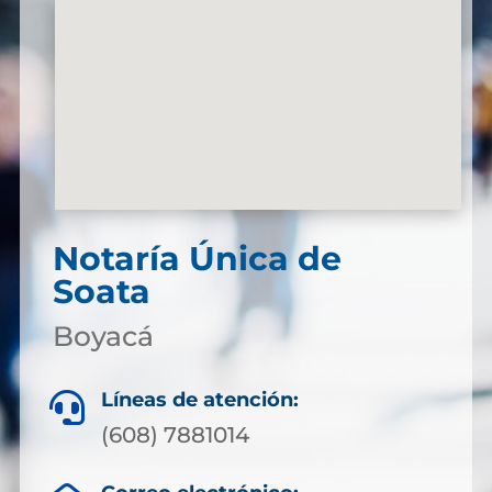
Notaría Única de
Soata
Boyacá
Líneas de atención:

(608) 7881014