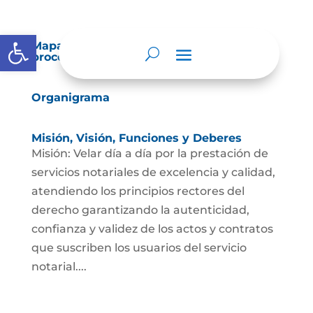
Abrir barra de herramientas
Mapas y cartas descriptivas de los
procesos
Organigrama
Misión, Visión, Funciones y Deberes
Misión: Velar día a día por la prestación de
servicios notariales de excelencia y calidad,
atendiendo los principios rectores del
derecho garantizando la autenticidad,
confianza y validez de los actos y contratos
que suscriben los usuarios del servicio
notarial....