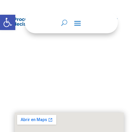
Abrir barra de herramientas
Procedimientos que se siguen para tomar
decisiones en las diferentes áreas