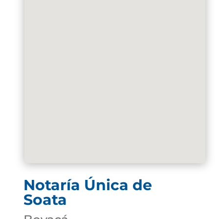
Notaría Única de
Soata